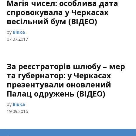
Магія чисел: особлива дата
спровокувала у Черкасах
весільний бум (ВІДЕО)
by
Вікка
07.07.2017
За реєстраторів шлюбу – мер
та губернатор: у Черкасах
презентували оновлений
Палац одружень (ВІДЕО)
by
Вікка
19.09.2016