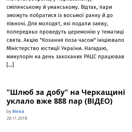
смілянському й уманському. Відтак, пари
зможуть побратися із восьмої ранку й до
півночі. Для молодят, які подали заяву,
попередньо проведуть церемонію у тематиці
свята. Акцію "Кохання поза часом" ініціювало
Міністерство юстиції України. Нагадаю,
минулоріч на день закоханих РАЦС працював
[…]
"Шлюб за добу" на Черкащині
уклало вже 888 пар (ВІДЕО)
by
Вікка
28.11.2018