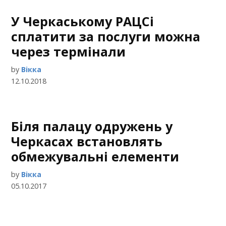
У Черкаському РАЦСі
сплатити за послуги можна
через термінали
by
Вікка
12.10.2018
Біля палацу одружень у
Черкасах встановлять
обмежувальні елементи
by
Вікка
05.10.2017