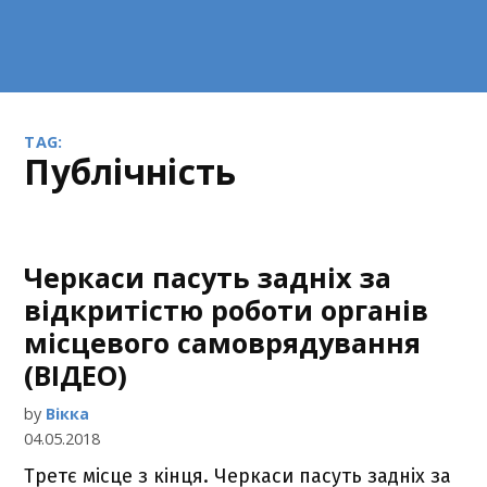
TAG:
публічність
Черкаси пасуть задніх за
відкритістю роботи органів
місцевого самоврядування
(ВІДЕО)
by
Вікка
04.05.2018
Третє місце з кінця. Черкаси пасуть задніх за