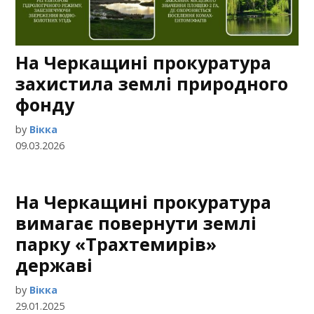
На Черкащині прокуратура
захистила землі природного
фонду
by
Вікка
09.03.2026
На Черкащині прокуратура
вимагає повернути землі
парку «Трахтемирів»
державі
by
Вікка
29.01.2025