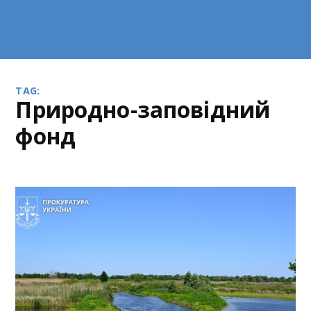
TAG:
природно-заповідний
фонд