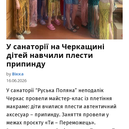
У санаторії на Черкащині
дітей навчили плести
припинду
by
Вікка
16.06.2026
У санаторії “Руська Поляна” неподалік
Черкас провели майстер-клас із плетіння
макраме: діти вчилися плести автентичний
аксесуар – припинду. Заняття провели у
межах проєкту «Ти – Переможець».