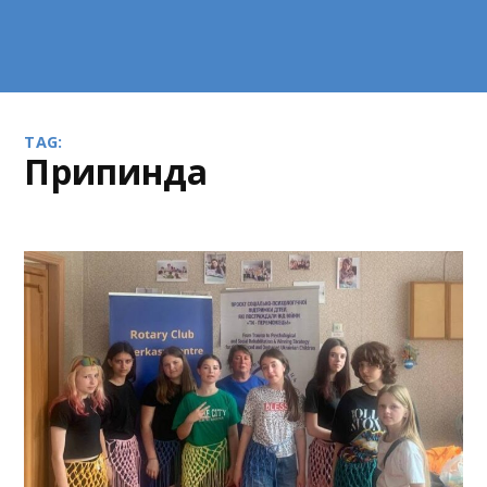
TAG:
припинда