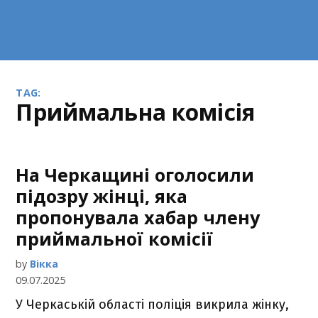
TAG:
приймальна комісія
На Черкащині оголосили
підозру жінці, яка
пропонувала хабар члену
приймальної комісії
by
Вікка
09.07.2025
У Черкаській області поліція викрила жінку,