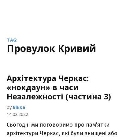
TAG:
провулок Кривий
Архітектура Черкас:
«нокдаун» в часи
Незалежності (частина 3)
by
Вікка
14.02.2022
Сьогодні ми поговоримо про пам’ятки
архітектури Черкас, які були знищені або