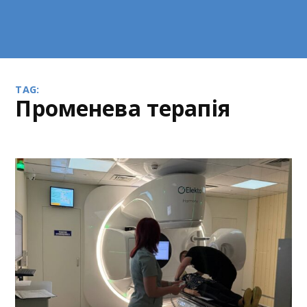
TAG:
променева терапія