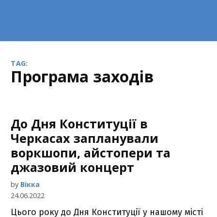
TAG:
програма заходів
До Дня Конституції в
Черкасах запланували
воркшопи, айстопери та
джазовий концерт
by
Вікка
24.06.2022
Цього року до Дня Конституції у нашому місті