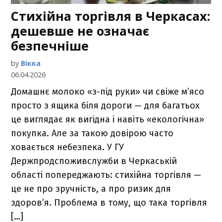
Стихійна торгівля в Черкасах:
дешевше не означає
безпечніше
by
Вікка
06.04.2026
Домашнє молоко «з-під руки» чи свіже м’ясо
просто з ящика біля дороги — для багатьох
це виглядає як вигідна і навіть «екологічна»
покупка. Але за такою довірою часто
ховається небезпека. У ГУ
Держпродспоживслужби в Черкаській
області попереджають: стихійна торгівля —
це не про зручність, а про ризик для
здоров’я. Проблема в тому, що така торгівля
[…]