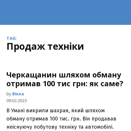
TAG:
продаж техніки
Черкащанин шляхом обману
отримав 100 тис грн: як саме?
by
Вікка
09.02.2023
В Умані викрили шахрая, який шляхом
обману отримав 100 тис. грн. Він продавав
неіснуючу побутову техніку та автомобілі.