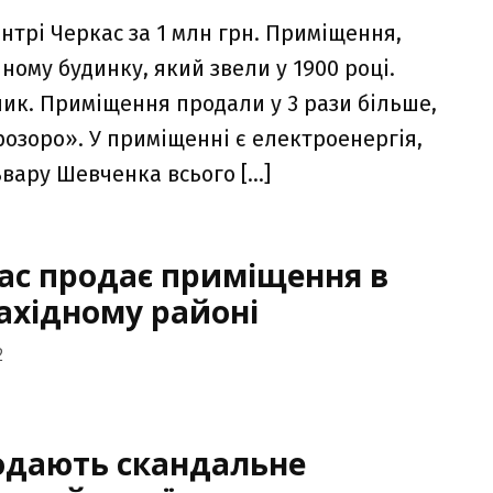
трі Черкас за 1 млн грн. Приміщення,
ному будинку, який звели у 1900 році.
ник. Приміщення продали у 3 рази більше,
розоро». У приміщенні є електроенергія,
ьвару Шевченка всього […]
ас продає приміщення в
ахідному районі
2
одають скандальне