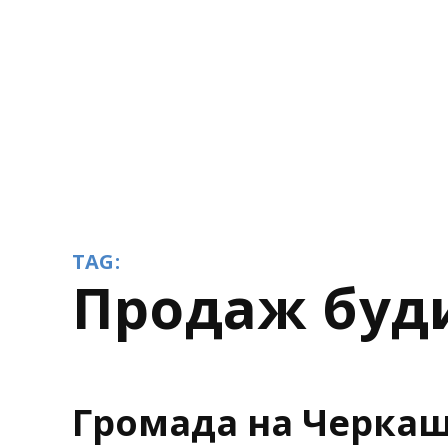
TAG:
продаж буд
Громада на Черкащ