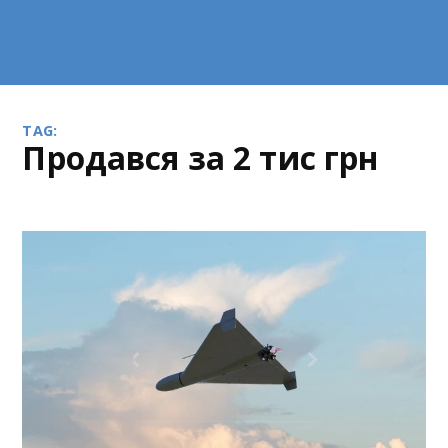
TAG:
продався за 2 тис грн