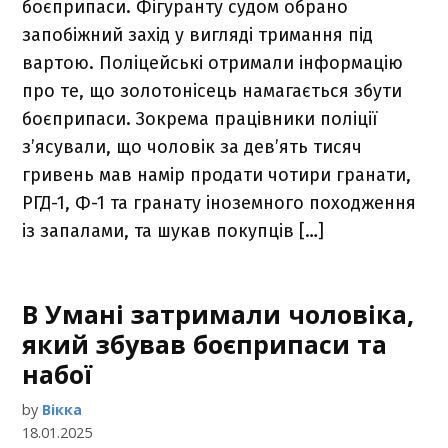
боєприпаси. Фігуранту судом обрано
запобіжний захід у вигляді тримання під
вартою. Поліцейські отримали інформацію
про те, що золотонісець намагається збути
боєприпаси. Зокрема працівники поліції
з’ясували, що чоловік за дев’ять тисяч
гривень мав намір продати чотири гранати,
РГД-1, Ф-1 та гранату іноземного походження
із запалами, та шукав покупців […]
В Умані затримали чоловіка,
який збував боєприпаси та
набої
by
Вікка
18.01.2025