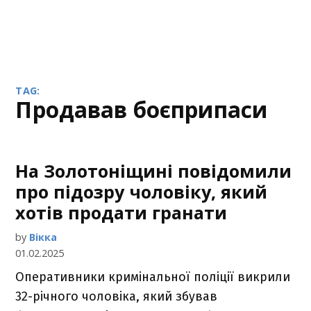
TAG:
продавав боєприпаси
На Золотоніщині повідомили
про підозру чоловіку, який
хотів продати гранати
by
Вікка
01.02.2025
Оперативники кримінальної поліції викрили
32-річного чоловіка, який збував