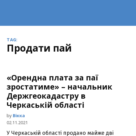
TAG:
продати пай
«Орендна плата за паї
зростатиме» – начальник
Держгеокадастру в
Черкаській області
by
Вікка
02.11.2021
У Черкаській області продано майже дві