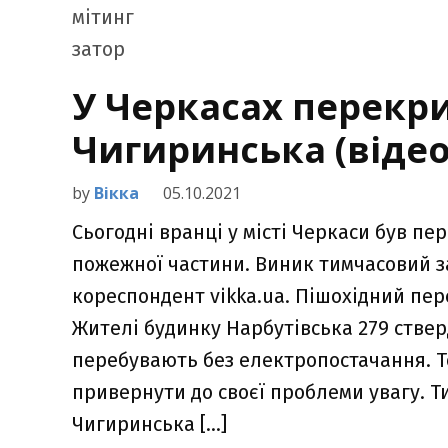
У Черкасах перекр
Чигиринська (відео
by
Вікка
05.10.2021
Сьогодні вранці у місті Черкаси був п
пожежної частини. Виник тимчасовий з
кореспондент vikka.ua. Пішохідний пер
Жителі будинку Нарбутівська 279 ствер
перебувають без електропостачання. Т
привернути до своєї проблеми увагу. Т
Чигиринська […]