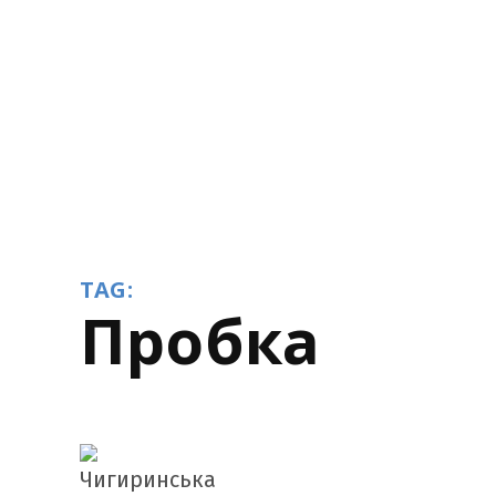
TAG:
пробка