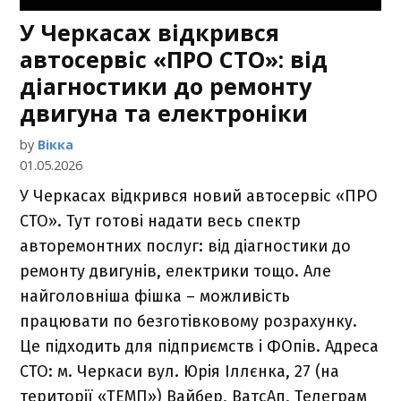
У Черкасах відкрився
автосервіс «ПРО СТО»: від
діагностики до ремонту
двигуна та електроніки
by
Вікка
01.05.2026
У Черкасах відкрився новий автосервіс «ПРО
СТО». Тут готові надати весь спектр
авторемонтних послуг: від діагностики до
ремонту двигунів, електрики тощо. Але
найголовніша фішка – можливість
працювати по безготівковому розрахунку.
Це підходить для підприємств і ФОпів. Адреса
СТО: м. Черкаси вул. Юрія Іллєнка, 27 (на
території «ТЕМП») Вайбер, ВатсАп, Телеграм