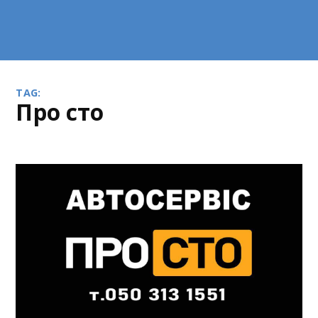
TAG:
Про сто