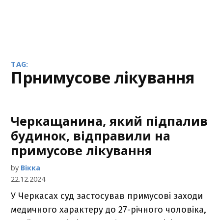
TAG:
прнимусове лікування
Черкащанина, який підпалив
будинок, відправили на
примусове лікування
by
Вікка
22.12.2024
У Черкасах суд застосував примусові заходи
медичного характеру до 27-річного чоловіка,