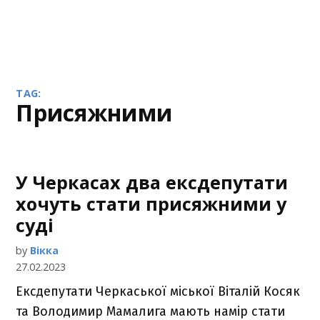
TAG:
присяжними
У Черкасах два ексдепутати
хочуть стати присяжними у
суді
by
Вікка
27.02.2023
Ексдепутати Черкаської міської Віталій Косяк
та Володимир Мамалига мають намір стати