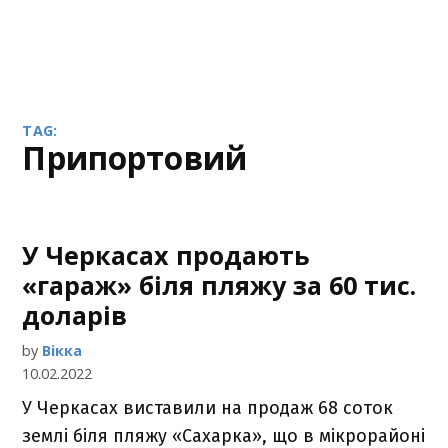
TAG:
Припортовий
У Черкасах продають
«гараж» біля пляжу за 60 тис.
доларів
by
Вікка
10.02.2022
У Черкасах виставили на продаж 68 соток
землі біля пляжу «Сахарка», що в мікрорайоні