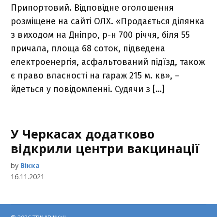
Припортовий. Відповідне оголошення
розміщене на сайті ОЛХ. «Продається ділянка
з виходом на Дніпро, р-н 700 річчя, біля 55
причала, площа 68 соток, підведена
електроенергія, асфальтований підїзд, також
є право власності на гараж 215 м. кв», –
йдеться у повідомленні. Судячи з […]
У Черкасах додатково
відкрили центри вакцинації
by
Вікка
16.11.2021