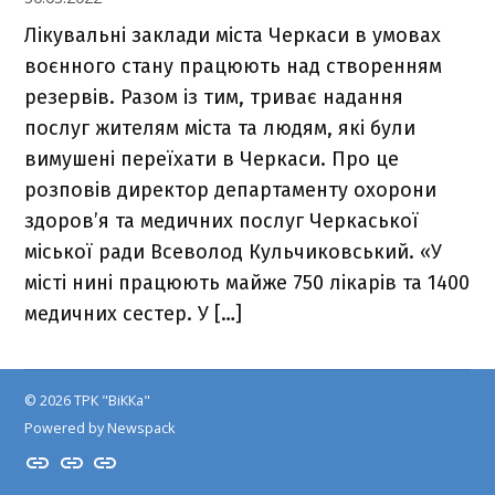
Лікувальні заклади міста Черкаси в умовах
воєнного стану працюють над створенням
резервів. Разом із тим, триває надання
послуг жителям міста та людям, які були
вимушені переїхати в Черкаси. Про це
розповів директор департаменту охорони
здоров’я та медичних послуг Черкаської
міської ради Всеволод Кульчиковський. «У
місті нині працюють майже 750 лікарів та 1400
медичних сестер. У […]
© 2026 ТРК "ВіККа"
Powered by Newspack
Insta
YouTube
FB