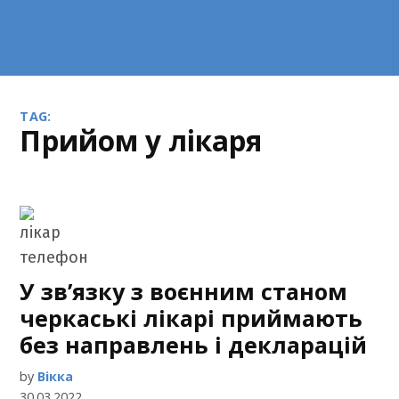
TAG:
прийом у лікаря
У зв’язку з воєнним станом
черкаські лікарі приймають
без направлень і декларацій
by
Вікка
30.03.2022