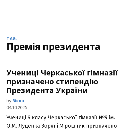
TAG:
премія президента
Учениці Черкаської гімназії
призначено стипендію
Президента України
by
Вікка
04.10.2025
Учениці 6 класу Черкаської гімназії №9 ім.
О.М. Луценка Зоряні Мірошник призначено