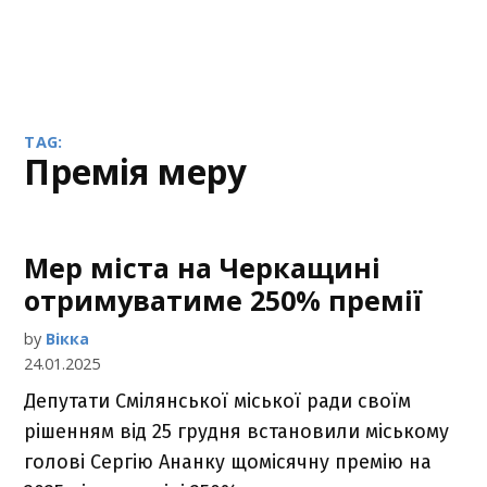
TAG:
премія меру
Мер міста на Черкащині
отримуватиме 250% премії
by
Вікка
24.01.2025
Депутати Смілянської міської ради своїм
рішенням від 25 грудня встановили міському
голові Сергію Ананку щомісячну премію на