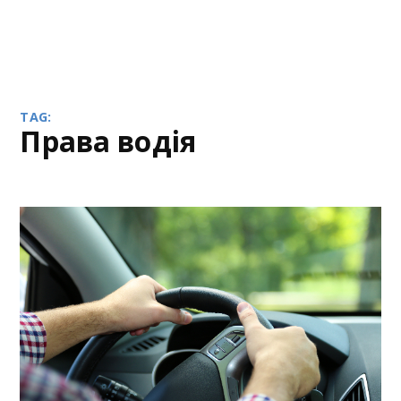
TAG:
права водія