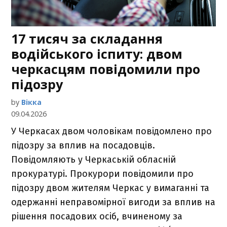
17 тисяч за складання
водійського іспиту: двом
черкасцям повідомили про
підозру
by
Вікка
09.04.2026
У Черкасах двом чоловікам повідомлено про
підозру за вплив на посадовців.
Повідомляють у Черкаській обласній
прокуратурі. Прокурори повідомили про
підозру двом жителям Черкас у вимаганні та
одержанні неправомірної вигоди за вплив на
рішення посадових осіб, вчиненому за