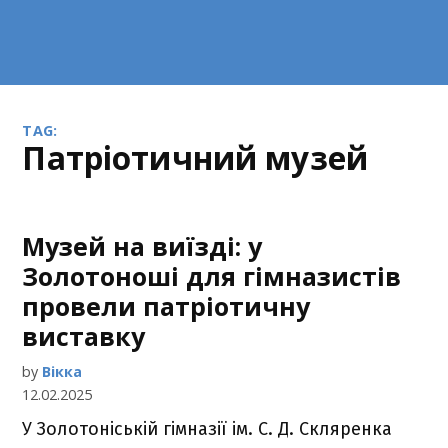
TAG:
патріотичний музей
Музей на виїзді: у
Золотоноші для гімназистів
провели патріотичну
виставку
by
Вікка
12.02.2025
У Золотоніській гімназії ім. С. Д. Скляренка