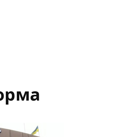
форма