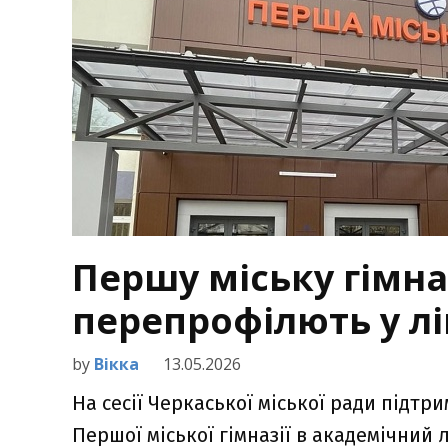
Першу міську гімна
перепрофілють у л
by
Вікка
13.05.2026
На сесії Черкаської міської ради під
Першої міської гімназії в академічний