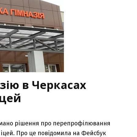
зію в Черкасах
іцей
тримано рішення про перепрофілювання
 ліцей. Про це повідомила на Фейсбук