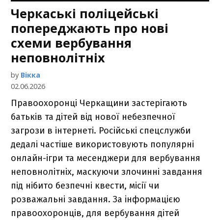
Черкаські поліцейські
попереджають про нові
схеми вербування
неповнолітніх
by
Вікка
02.06.2026
Правоохоронці Черкащини застерігають
батьків та дітей від нової небезпечної
загрози в інтернеті. Російські спецслужби
дедалі частіше використовують популярні
онлайн-ігри та месенджери для вербування
неповнолітніх, маскуючи злочинні завдання
під нібито безпечні квести, місії чи
розважальні завдання. За інформацією
правоохоронців, для вербування дітей