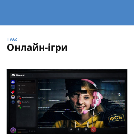
TAG:
онлайн-ігри