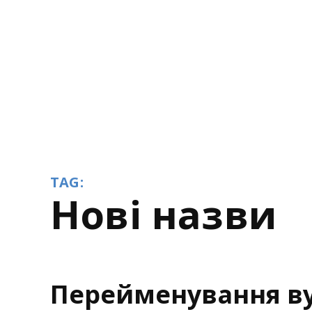
TAG:
нові назви
Перейменування ву