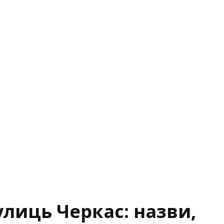
лиць Черкас: назви,