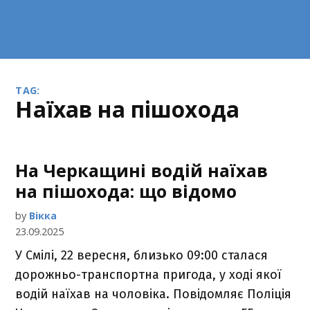
TAG:
наїхав на пішохода
На Черкащині водій наїхав
на пішохода: що відомо
by
Вікка
23.09.2025
У Смілі, 22 вересня, близько 09:00 сталася
дорожньо-транспортна пригода, у ході якої
водій наїхав на чоловіка. Повідомляє Поліція