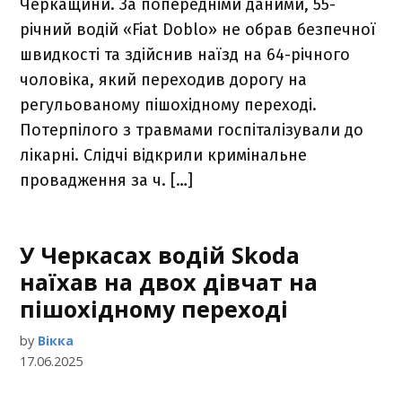
Черкащини. За попередніми даними, 55-
річний водій «Fiat Doblo» не обрав безпечної
швидкості та здійснив наїзд на 64-річного
чоловіка, який переходив дорогу на
регульованому пішохідному переході.
Потерпілого з травмами госпіталізували до
лікарні. Слідчі відкрили кримінальне
провадження за ч. […]
У Черкасах водій Skoda
наїхав на двох дівчат на
пішохідному переході
by
Вікка
17.06.2025