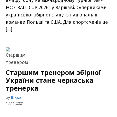
ампфутболу на міжнародному турнірі “AMP
FOOTBALL CUP 2026” у Варшаві. Суперниками
української збірної стануть національні
команди Польщі та США. Для спортсменів це
[…]
Старшим тренером збірної
України стане черкаська
тренерка
by
Вікка
17.11.2021