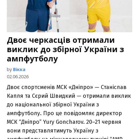
Двоє черкасців отримали
виклик до збірної України з
ампфутболу
by
Вікка
02.06.2026
Двоє спортсменів МСК «Дніпро» — Станіслав
Капля та Сєрий Швидкий — отримали виклик
до національної збірної України з
ампфутболу. Про це повідомляє директор
МСК “Дніпро” Yury Goncharov. 20–21 червня
вони представлятимуть Україну з