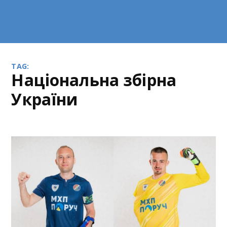
TAG:
національна збірна
України