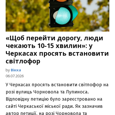
«Щоб перейти дорогу, люди
чекають 10-15 хвилин»: у
Черкасах просять встановити
світлофор
by
Вікка
06.07.2026
У Черкасах просять встановити світлофор на
розі вулиць Чорновола та Лупиноса.
Відповідну петицію було зареєстровано на
сайті Черкаської міської ради. Як зазначив
автор петиції, на розі Чорновола та