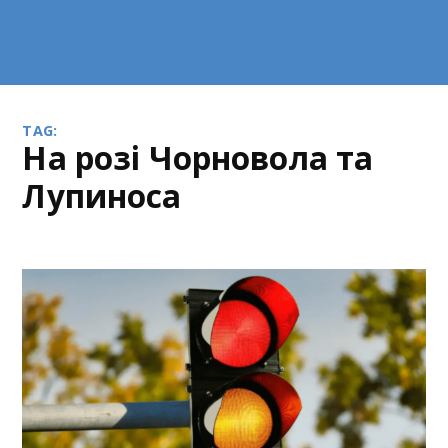
TAG:
на розі Чорновола та
Лупиноса