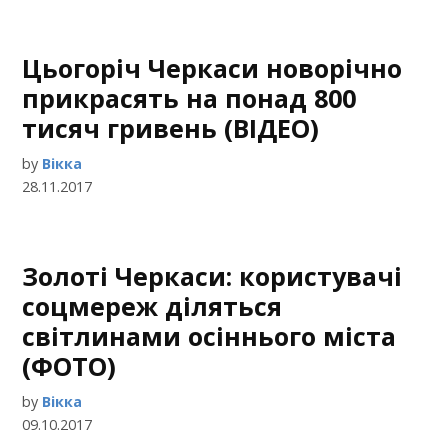
Цьогоріч Черкаси новорічно
прикрасять на понад 800
тисяч гривень (ВІДЕО)
by
Вікка
28.11.2017
Золоті Черкаси: користувачі
соцмереж діляться
світлинами осіннього міста
(ФОТО)
by
Вікка
09.10.2017