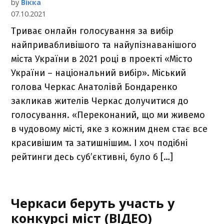
by
Вікка
07.10.2021
Триває онлайн голосування за вибір
найпривабливішого та найупізнаванішого
міста України в 2021 році в проекті «Місто
України – національний вибір». Міський
голова Черкас Анатолівй Бондаренко
закликав жителів Черкас долучитися до
голосування. «Переконаний, що ми живемо
в чудовому місті, яке з кожним днем стає все
красивішим та затишнішим. І хоч подібні
рейтинги десь суб’єктивні, було б […]
Черкаси беруть участь у
конкурсі міст (ВІДЕО)