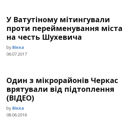
У Ватутіному мітингували
проти перейменування міста
на честь Шухевича
by
Вікка
06.07.2017
Один з мікрорайонів Черкас
врятували від підтоплення
(ВІДЕО)
by
Вікка
08.06.2016