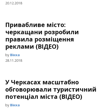
20.12.2018
Привабливе місто:
черкащани розробили
правила розміщення
реклами (ВІДЕО)
by
Вікка
28.11.2018
У Черкасах масштабно
обговорювали туристичний
потенціал міста (ВІДЕО)
by
Вікка