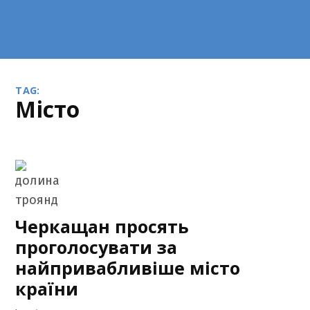
TAG:
місто
Черкащан просять
проголосувати за
найпривабливіше місто
країни