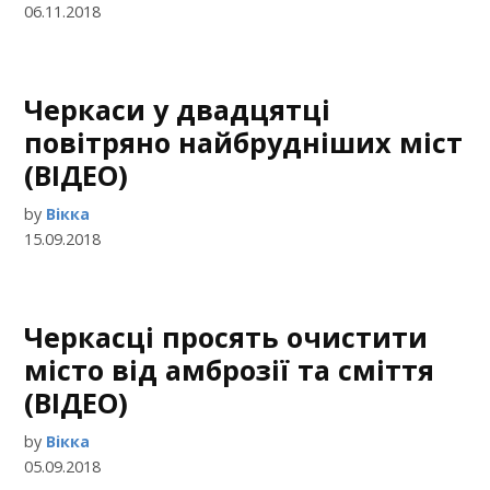
06.11.2018
Черкаси у двадцятці
повітряно найбрудніших міст
(ВІДЕО)
by
Вікка
15.09.2018
Черкасці просять очистити
місто від амброзії та сміття
(ВІДЕО)
by
Вікка
05.09.2018