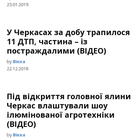
25.01.2019
У Черкасах за добу трапилося
11 ДТП, частина – із
постраждалими (ВІДЕО)
by
Вікка
22.12.2018
Під відкриття головної ялини
Черкас влаштували шоу
ілюмінованої агротехніки
(ВІДЕО)
by
Вікка