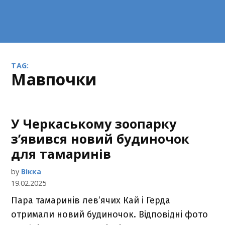
TAG:
мавпочки
У Черкаському зоопарку
з’явився новий будиночок
для тамаринів
by
Вікка
19.02.2025
Пара тамаринів лев’ячих Кай і Герда
отримали новий будиночок. Відповідні фото