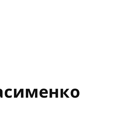
расименко