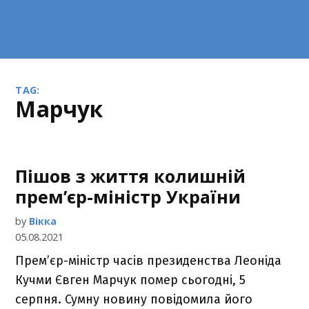
TAG:
Марчук
Пішов з життя колишній
прем’єр-міністр України
by
Вікка
05.08.2021
Прем’єр-міністр часів президенства Леоніда
Кучми Євген Марчук помер сьогодні, 5
серпня. Сумну новину повідомила його