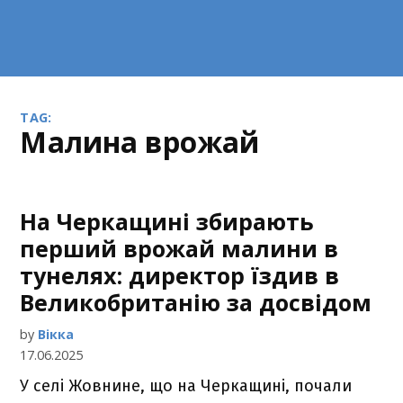
TAG:
малина врожай
На Черкащині збирають
перший врожай малини в
тунелях: директор їздив в
Великобританію за досвідом
by
Вікка
17.06.2025
У селі Жовнине, що на Черкащині, почали