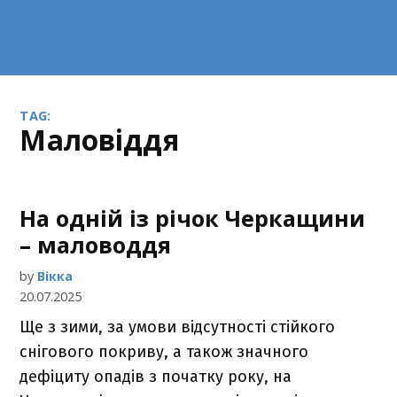
TAG:
маловіддя
На одній із річок Черкащини
– маловоддя
by
Вікка
20.07.2025
Ще з зими, за умови відсутності стійкого
снігового покриву, а також значного
дефіциту опадів з початку року, на