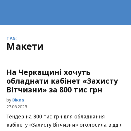
TAG:
макети
На Черкащині хочуть
обладнати кабінет «Захисту
Вітчизни» за 800 тис грн
by
Вікка
27.06.2025
Тендер на 800 тис грн для обладнання
кабінету «Захисту Вітчизни» оголосила відділ