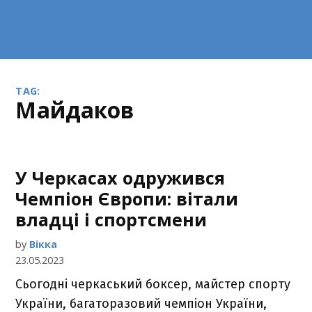
TAG:
Майдаков
У Черкасах одружився
Чемпіон Європи: вітали
владці і спортсмени
by
Вікка
23.05.2023
Сьогодні черкаський боксер, майстер спорту
України, багаторазовий чемпіон України,