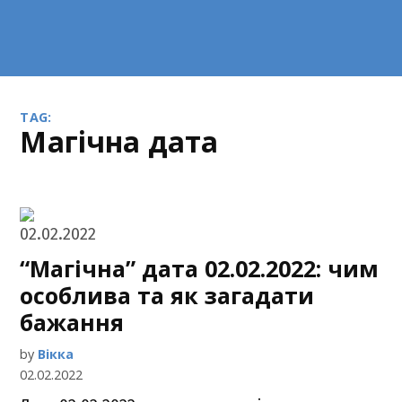
TAG:
магічна дата
“Магічна” дата 02.02.2022: чим
особлива та як загадати
бажання
by
Вікка
02.02.2022