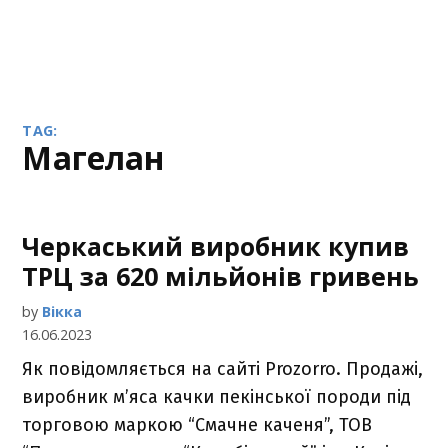
TAG:
Магелан
Черкаський виробник купив
ТРЦ за 620 мільйонів гривень
by
Вікка
16.06.2023
Як повідомляється на сайті Prozorro. Продажі,
виробник м’яса качки пекінської породи під
торговою маркою “Смачне каченя”, ТОВ