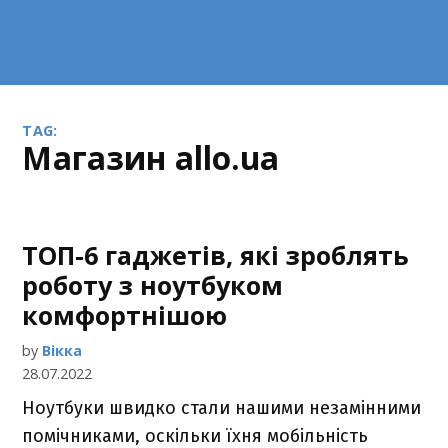
TAG:
магазин allo.ua
ТОП-6 гаджетів, які зроблять
роботу з ноутбуком
комфортнішою
by
Вікка
28.07.2022
Ноутбуки швидко стали нашими незамінними
помічниками, оскільки їхня мобільність