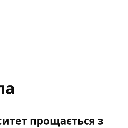
ла
ситет прощається з