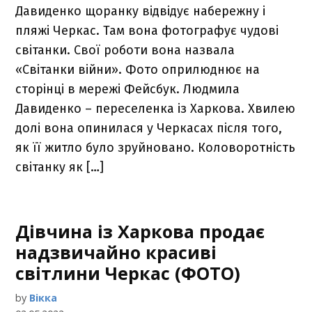
Давиденко щоранку відвідує набережну і
пляжі Черкас. Там вона фотографує чудові
світанки. Свої роботи вона назвала
«Світанки війни». Фото оприлюднює на
сторінці в мережі Фейсбук. Людмила
Давиденко – переселенка із Харкова. Хвилею
долі вона опинилася у Черкасах після того,
як її житло було зруйновано. Коловоротність
світанку як […]
Дівчина із Харкова продає
надзвичайно красиві
світлини Черкас (ФОТО)
by
Вікка