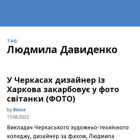
TAG:
Людмила Давиденко
У Черкасах дизайнер із
Харкова закарбовує у фото
світанки (ФОТО)
by
Вікка
15.08.2022
Викладач Черкаського художньо-технічного
коледжу, дизайнер за фахом, Людмила