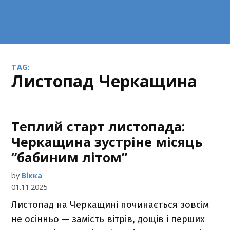
TAG:
листопад Черкащина
Теплий старт листопада:
Черкащина зустріне місяць
“бабиним літом”
by
Вікка
01.11.2025
Листопад на Черкащині починається зовсім
не осінньо — замість вітрів, дощів і перших