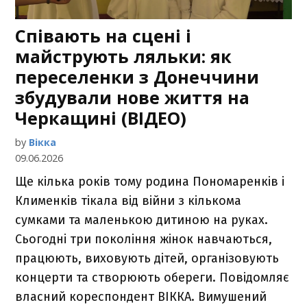
Співають на сцені і
майструють ляльки: як
переселенки з Донеччини
збудували нове життя на
Черкащині (ВІДЕО)
by
Вікка
09.06.2026
Ще кілька років тому родина Пономаренків і
Клименків тікала від війни з кількома
сумками та маленькою дитиною на руках.
Сьогодні три покоління жінок навчаються,
працюють, виховують дітей, організовують
концерти та створюють обереги. Повідомляє
власний кореспондент ВІККА. Вимушений