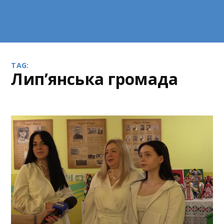
TAG:
Лип’янська громада