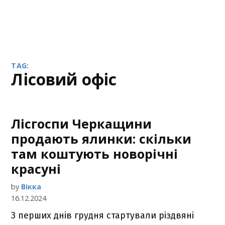
TAG:
лісовий офіс
Лісгоспи Черкащини
продають ялинки: скільки
там коштують новорічні
красуні
by
Вікка
16.12.2024
З перших днів грудня стартували різдвяні