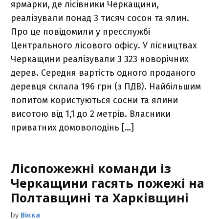
ярмарки, де лісівники Черкащини,
реалізували понад 3 тисяч сосон та ялин.
Про це повідомили у пресслужбі
Центрального лісового офісу. У лісництвах
Черкащини реалізували 3 323 новорічних
дерев. Середня вартість одного проданого
деревця склала 196 грн (з ПДВ). Найбільшим
попитом користуються сосни та ялини
висотою від 1,1 до 2 метрів. Власники
приватних домоволодінь […]
Лісопожежні команди із
Черкащини гасять пожежі на
Полтавщині та Харківщині
by
Вікка