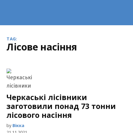
TAG:
лісове насіння
Черкаські лісівники
заготовили понад 73 тонни
лісового насіння
by
Вікка
21.11.2021