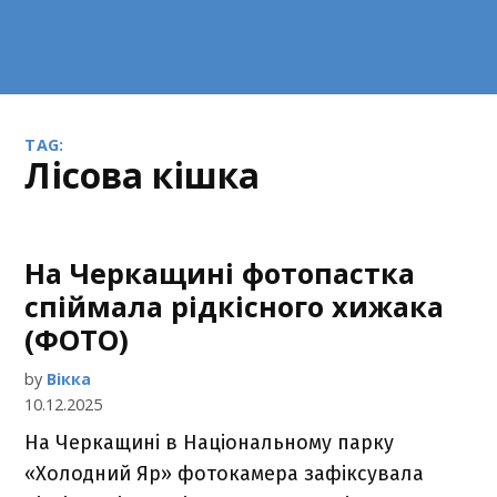
TAG:
лісова кішка
На Черкащині фотопастка
спіймала рідкісного хижака
(ФОТО)
by
Вікка
10.12.2025
На Черкащині в Національному парку
«Холодний Яр» фотокамера зафіксувала