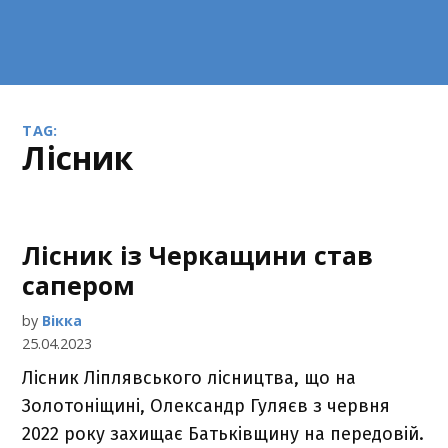
TAG:
лісник
Лісник із Черкащини став
сапером
by
Вікка
25.04.2023
Лісник Ліплявського лісництва, що на
Золотоніщині, Олександр Гуляєв з червня
2022 року захищає Батьківщину на передовій.